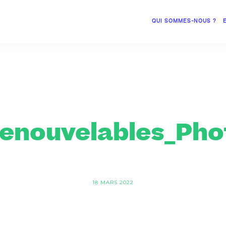
QUI SOMMES-NOUS ?
enouvelables_Phot
18 MARS 2022