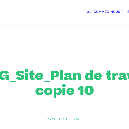
QUI SOMMES-NOUS ?
_Site_Plan de trav
copie 10
23 SEPTEMBRE 2024