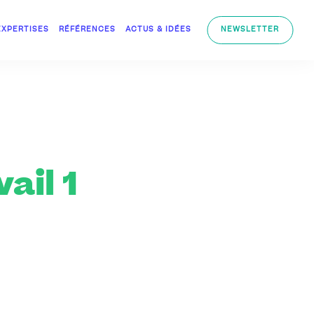
EXPERTISES
RÉFÉRENCES
ACTUS & IDÉES
NEWSLETTER
ail 1