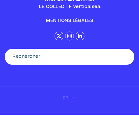
NOS IMPLANTATIONS
LE COLLECTIF verticalsea
MENTIONS LÉGALES
© Sennse