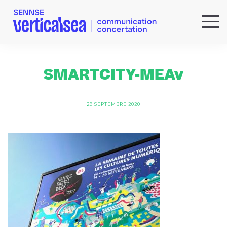
QUI SOMMES-NOUS ?
EXPERTISES
SMARTCITY-MEAv
RÉFÉRENCES
ACTUS & IDÉES
29 SEPTEMBRE 2020
NEWSLETTER