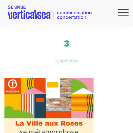
QUI SOMMES-NOUS ?
EXPERTISES
3
RÉFÉRENCES
ACTUS & IDÉES
18 AOÛT 2023
NEWSLETTER