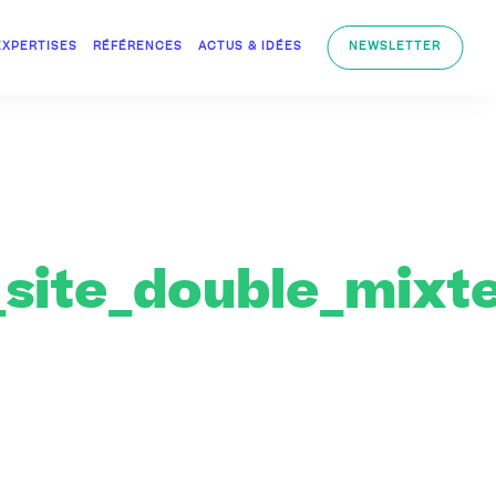
EXPERTISES
RÉFÉRENCES
ACTUS & IDÉES
NEWSLETTER
site_double_mixt