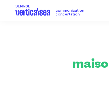
maiso