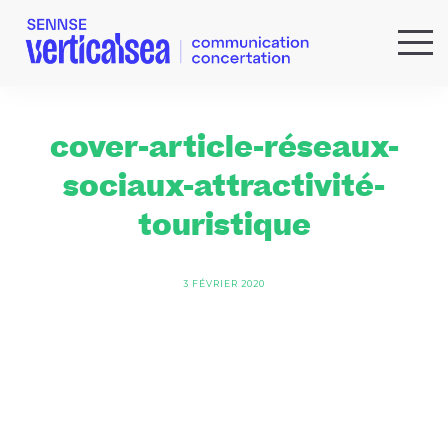
QUI SOMMES-NOUS ?
EXPERTISES
cover-article-réseaux-
RÉFÉRENCES
sociaux-attractivité-
ACTUS & IDÉES
touristique
NEWSLETTER
3 FÉVRIER 2020