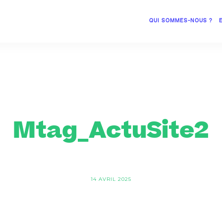
QUI SOMMES-NOUS ?
Mtag_ActuSite2
14 AVRIL 2025