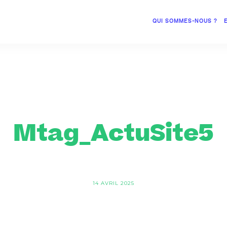
QUI SOMMES-NOUS ?
Mtag_ActuSite5
14 AVRIL 2025