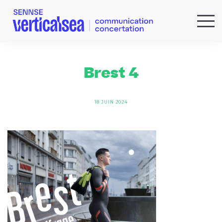
QUI SOMMES-NOUS ?
EXPERTISES
Brest 4
RÉFÉRENCES
ACTUS & IDÉES
18 JUIN 2024
NEWSLETTER