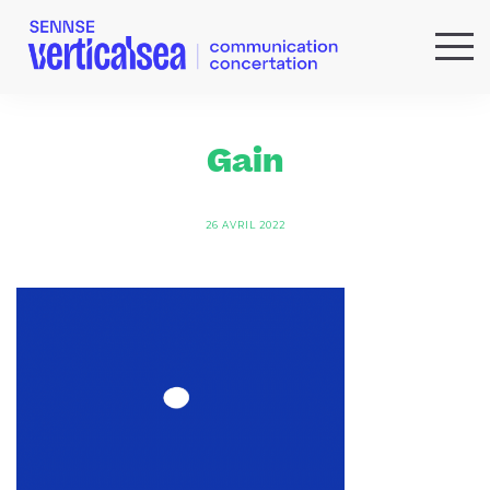
QUI SOMMES-NOUS ?
EXPERTISES
Gain
RÉFÉRENCES
ACTUS & IDÉES
26 AVRIL 2022
NEWSLETTER