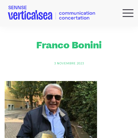
QUI SOMMES-NOUS ?
EXPERTISES
Franco Bonini
RÉFÉRENCES
ACTUS & IDÉES
3 NOVEMBRE 2023
NEWSLETTER