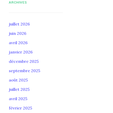
ARCHIVES
juillet 2026
juin 2026
avril 2026
janvier 2026
décembre 2025
septembre 2025
août 2025
juillet 2025
avril 2025
février 2025