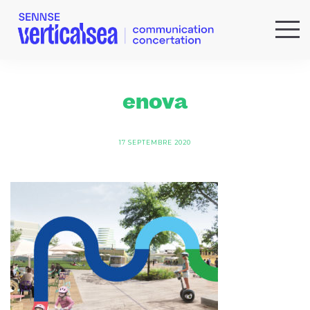
QUI SOMMES-NOUS ?
EXPERTISES
enova
RÉFÉRENCES
ACTUS & IDÉES
17 SEPTEMBRE 2020
NEWSLETTER