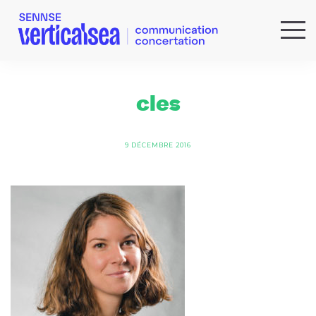
QUI SOMMES-NOUS ?
EXPERTISES
cles
RÉFÉRENCES
ACTUS & IDÉES
9 DÉCEMBRE 2016
NEWSLETTER