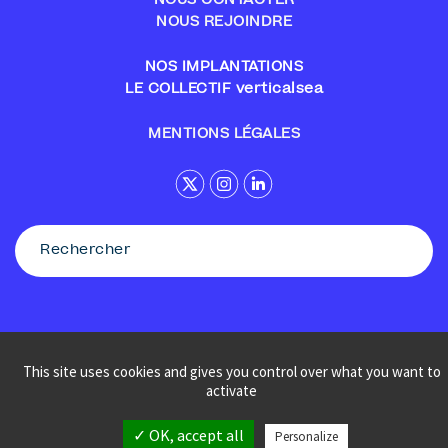
NOUS CONTACTER
NOUS REJOINDRE
NOS IMPLANTATIONS
LE COLLECTIF verticalsea
MENTIONS LÉGALES
This site uses cookies and gives you control over what you want to
© Sennse
activate
✓ OK, accept all
Personalize