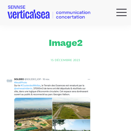
QUI SOMMES-NOUS ?
EXPERTISES
Image2
RÉFÉRENCES
ACTUS & IDÉES
15 DÉCEMBRE 2023
NEWSLETTER