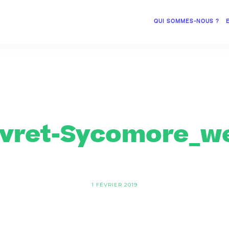
QUI SOMMES-NOUS ?
ivret-Sycomore_w
1 FÉVRIER 2019