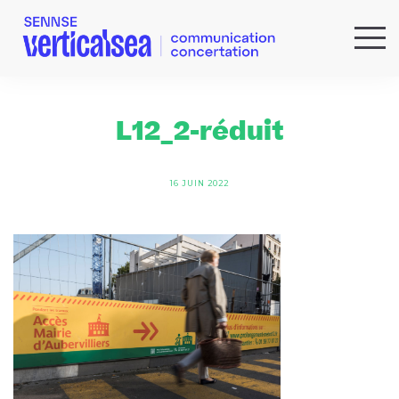
QUI SOMMES-NOUS ?
EXPERTISES
L12_2-réduit
RÉFÉRENCES
ACTUS & IDÉES
16 JUIN 2022
NEWSLETTER