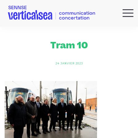
QUI SOMMES-NOUS ?
EXPERTISES
Tram 10
RÉFÉRENCES
ACTUS & IDÉES
24 JANVIER 2023
NEWSLETTER