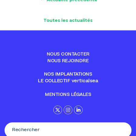
Toutes les actualités
NOUS CONTACTER
NOUS REJOINDRE
NOS IMPLANTATIONS
LE COLLECTIF verticalsea
MENTIONS LÉGALES