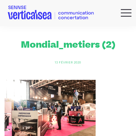
QUI SOMMES-NOUS ?
EXPERTISES
Mondial_metiers (2)
RÉFÉRENCES
ACTUS & IDÉES
13 FÉVRIER 2020
NEWSLETTER