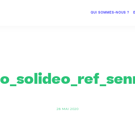
QUI SOMMES-NOUS ?
go_solideo_ref_sen
28 MAI 2020