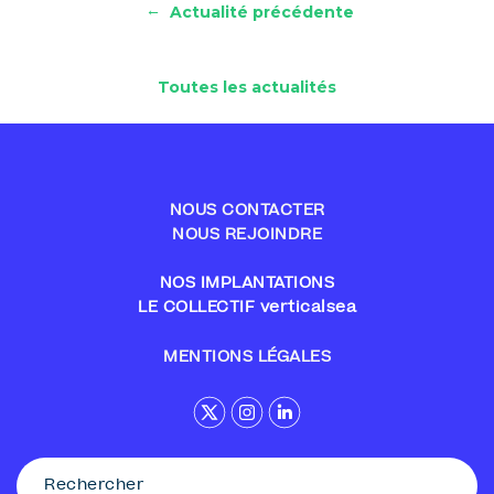
←
Actualité précédente
Toutes les actualités
NOUS CONTACTER
NOUS REJOINDRE
NOS IMPLANTATIONS
LE COLLECTIF verticalsea
MENTIONS LÉGALES