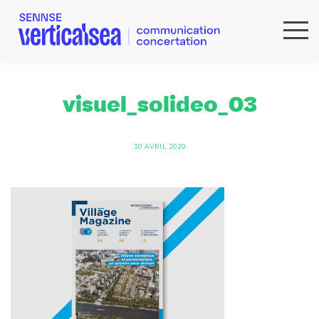
QUI SOMMES-NOUS ?
EXPERTISES
visuel_solideo_03
RÉFÉRENCES
ACTUS & IDÉES
30 AVRIL 2020
NEWSLETTER