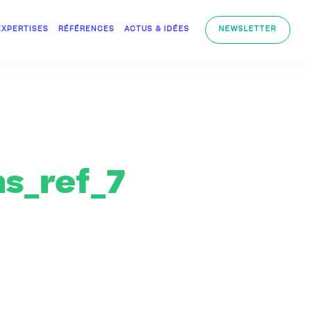
EXPERTISES
RÉFÉRENCES
ACTUS & IDÉES
NEWSLETTER
s_ref_7