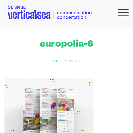
QUI SOMMES-NOUS ?
EXPERTISES
europolia-6
RÉFÉRENCES
ACTUS & IDÉES
27 DÉCEMBRE 2016
NEWSLETTER