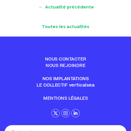
←
Actualité précédente
Toutes les actualités
NOUS CONTACTER
NOUS REJOINDRE
NOS IMPLANTATIONS
LE COLLECTIF verticalsea
MENTIONS LÉGALES