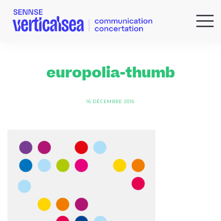
QUI SOMMES-NOUS ?
EXPERTISES
europolia-thumb
RÉFÉRENCES
ACTUS & IDÉES
16 DÉCEMBRE 2016
NEWSLETTER