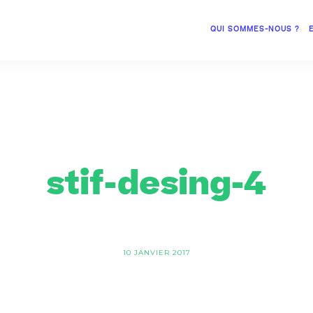
QUI SOMMES-NOUS ?
stif-desing-4
10 JANVIER 2017