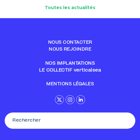
Toutes les actualités
NOUS CONTACTER
NOUS REJOINDRE
NOS IMPLANTATIONS
LE COLLECTIF verticalsea
MENTIONS LÉGALES