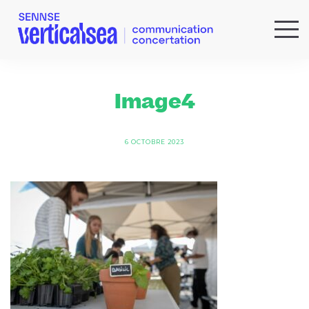
QUI SOMMES-NOUS ?
EXPERTISES
Image4
RÉFÉRENCES
ACTUS & IDÉES
6 OCTOBRE 2023
NEWSLETTER