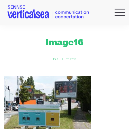
QUI SOMMES-NOUS ?
EXPERTISES
Image16
RÉFÉRENCES
ACTUS & IDÉES
13 JUILLET 2018
NEWSLETTER