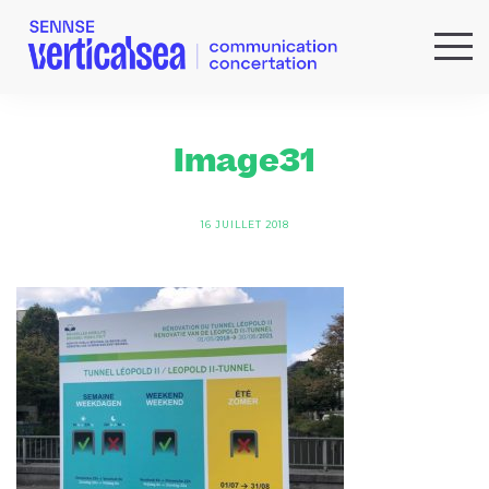
QUI SOMMES-NOUS ?
EXPERTISES
Image31
RÉFÉRENCES
ACTUS & IDÉES
16 JUILLET 2018
NEWSLETTER