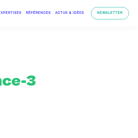
EXPERTISES
RÉFÉRENCES
ACTUS & IDÉES
NEWSLETTER
nce-3