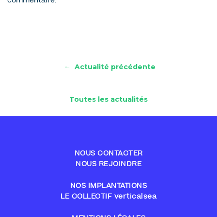
commentaire.
←
Actualité précédente
Toutes les actualités
NOUS CONTACTER
NOUS REJOINDRE
NOS IMPLANTATIONS
LE COLLECTIF verticalsea