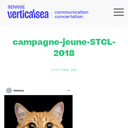
QUI SOMMES-NOUS ?
EXPERTISES
campagne-jeune-STCL-
RÉFÉRENCES
2018
ACTUS & IDÉES
NEWSLETTER
12 OCTOBRE 2018