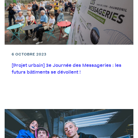
6 OCTOBRE 2023
[Projet urbain] 3e Journée des Messageries : les
futurs bâtiments se dévoilent !