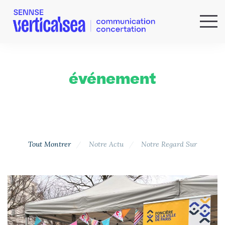
QUI SOMMES-NOUS ?
EXPERTISES
événement
RÉFÉRENCES
ACTUS & IDÉES
NEWSLETTER
Tout Montrer
Notre Actu
Notre Regard Sur