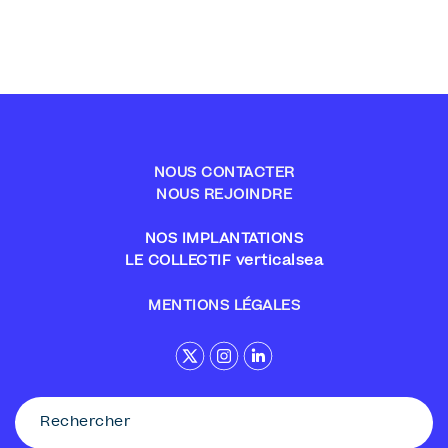
NOUS CONTACTER
NOUS REJOINDRE
NOS IMPLANTATIONS
LE COLLECTIF verticalsea
MENTIONS LÉGALES