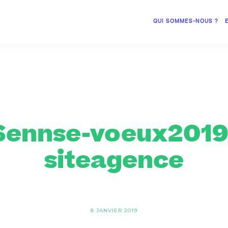
QUI SOMMES-NOUS ?
Sennse-voeux2019
siteagence
8 JANVIER 2019