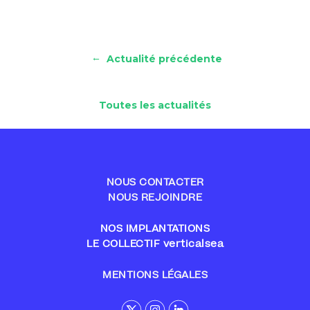
←
Actualité précédente
Toutes les actualités
NOUS CONTACTER
NOUS REJOINDRE
NOS IMPLANTATIONS
LE COLLECTIF verticalsea
MENTIONS LÉGALES