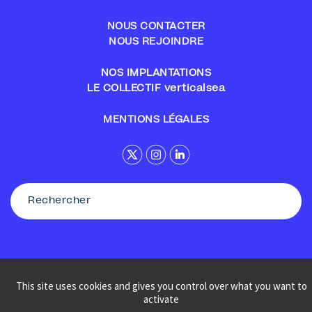
NOUS CONTACTER
NOUS REJOINDRE
NOS IMPLANTATIONS
LE COLLECTIF verticalsea
MENTIONS LÉGALES
This site uses cookies and gives you control over what you want to
© Sennse
activate