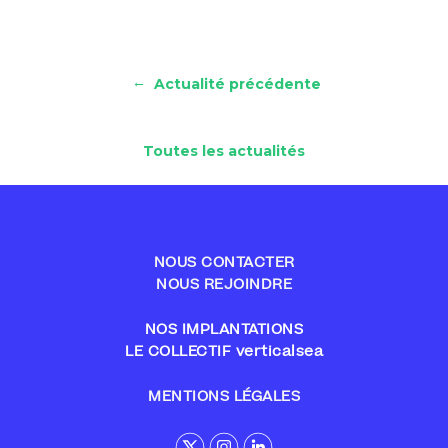
←
Actualité précédente
Toutes les actualités
NOUS CONTACTER
NOUS REJOINDRE
NOS IMPLANTATIONS
LE COLLECTIF verticalsea
MENTIONS LÉGALES