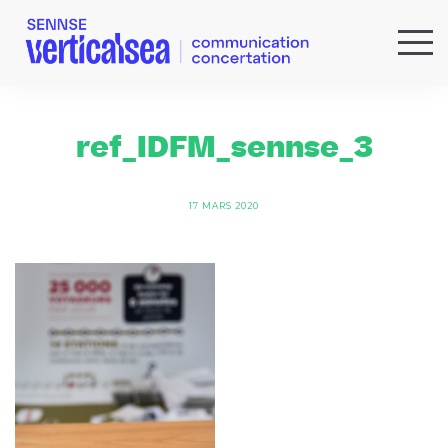
QUI SOMMES-NOUS ?
EXPERTISES
ref_IDFM_sennse_3
RÉFÉRENCES
ACTUS & IDÉES
17 MARS 2020
NEWSLETTER