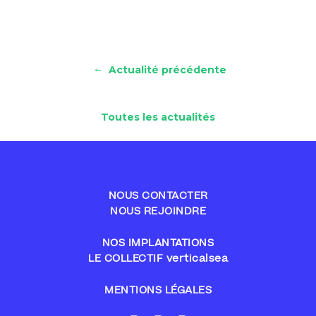
←
Actualité précédente
Toutes les actualités
NOUS CONTACTER
NOUS REJOINDRE
NOS IMPLANTATIONS
LE COLLECTIF verticalsea
MENTIONS LÉGALES