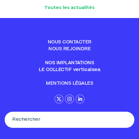
Toutes les actualités
NOUS CONTACTER
NOUS REJOINDRE
NOS IMPLANTATIONS
LE COLLECTIF verticalsea
MENTIONS LÉGALES