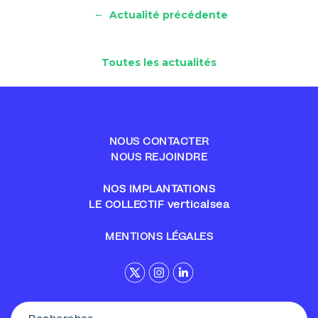
←
Actualité précédente
Toutes les actualités
NOUS CONTACTER
NOUS REJOINDRE
NOS IMPLANTATIONS
LE COLLECTIF verticalsea
MENTIONS LÉGALES