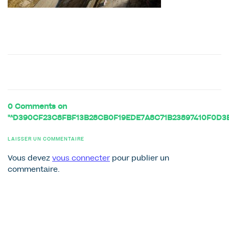
0 Comments on
"^D390CF23C8FBF13B28CB0F19EDE7A8C71B23897410F0D3E02
LAISSER UN COMMENTAIRE
Vous devez
vous connecter
pour publier un
commentaire.