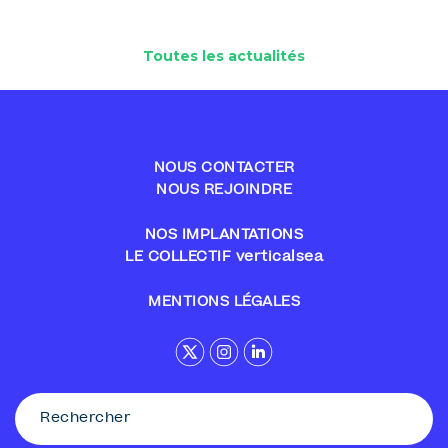
Toutes les actualités
NOUS CONTACTER
NOUS REJOINDRE
NOS IMPLANTATIONS
LE COLLECTIF verticalsea
MENTIONS LÉGALES