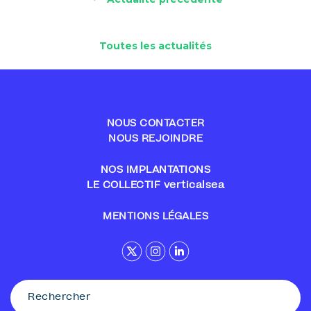
Toutes les actualités
NOUS CONTACTER
NOUS REJOINDRE
NOS IMPLANTATIONS
LE COLLECTIF verticalsea
MENTIONS LÉGALES