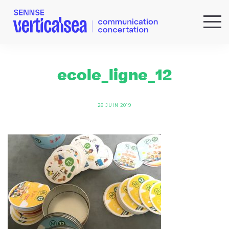
QUI SOMMES-NOUS ?
EXPERTISES
ecole_ligne_12
RÉFÉRENCES
ACTUS & IDÉES
28 JUIN 2019
NEWSLETTER