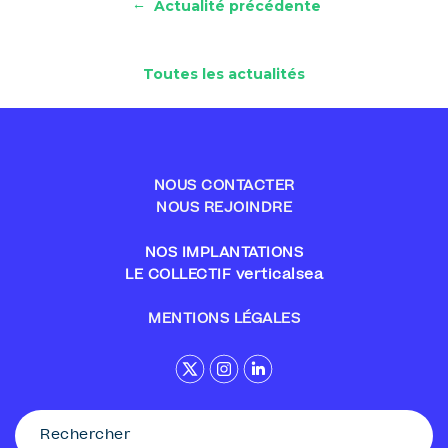
←
Actualité précédente
Toutes les actualités
NOUS CONTACTER
NOUS REJOINDRE
NOS IMPLANTATIONS
LE COLLECTIF verticalsea
MENTIONS LÉGALES