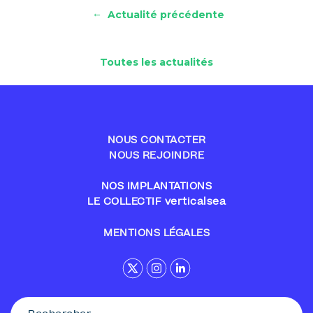
←
Actualité précédente
Toutes les actualités
NOUS CONTACTER
NOUS REJOINDRE
NOS IMPLANTATIONS
LE COLLECTIF verticalsea
MENTIONS LÉGALES