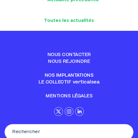
Toutes les actualités
NOUS CONTACTER
NOUS REJOINDRE
NOS IMPLANTATIONS
LE COLLECTIF verticalsea
MENTIONS LÉGALES